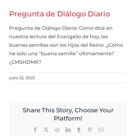
Pregunta de Diálogo Diario
Pregunta de Diálogo Diario: Como dice en
nuestra lectura del Evangelio de hoy, las
buenas semillas son los hijos del Reino. ¿Cómo
he sido una “buena semilla” últimamente?
¿CMSHDMR?
julio 23, 2023
Share This Story, Choose Your
Platform!
Facebook
X
Reddit
LinkedIn
Tumblr
Pinterest
Email