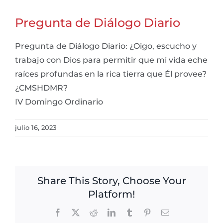
Pregunta de Diálogo Diario
Pregunta de Diálogo Diario: ¿Oigo, escucho y
trabajo con Dios para permitir que mi vida eche
raíces profundas en la rica tierra que Él provee?
¿CMSHDMR?
IV Domingo Ordinario
julio 16, 2023
Share This Story, Choose Your
Platform!
Facebook
X
Reddit
LinkedIn
Tumblr
Pinterest
Email