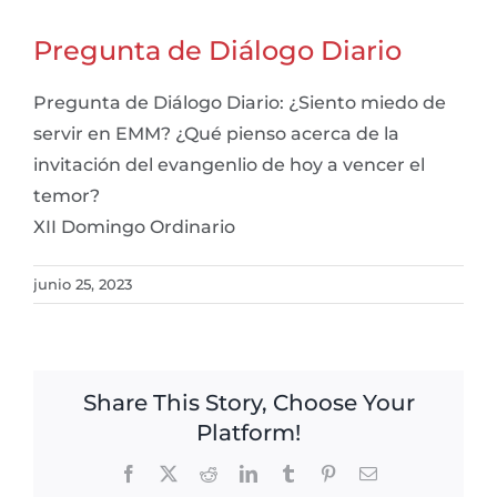
Pregunta de Diálogo Diario
Pregunta de Diálogo Diario: ¿Siento miedo de
servir en EMM? ¿Qué pienso acerca de la
invitación del evangenlio de hoy a vencer el
temor?
XII Domingo Ordinario
junio 25, 2023
Share This Story, Choose Your
Platform!
Facebook
X
Reddit
LinkedIn
Tumblr
Pinterest
Email