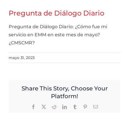
Pregunta de Diálogo Diario
Pregunta de Diálogo Diario: ¿Cómo fue mi
servicio en EMM en este mes de mayo?
¿CMSCMR?
mayo 31, 2023
Share This Story, Choose Your
Platform!
Facebook
X
Reddit
LinkedIn
Tumblr
Pinterest
Email