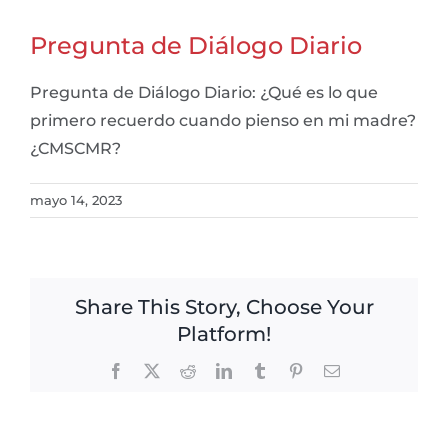
Pregunta de Diálogo Diario
Pregunta de Diálogo Diario: ¿Qué es lo que
primero recuerdo cuando pienso en mi madre?
¿CMSCMR?
mayo 14, 2023
Share This Story, Choose Your
Platform!
Facebook
X
Reddit
LinkedIn
Tumblr
Pinterest
Email