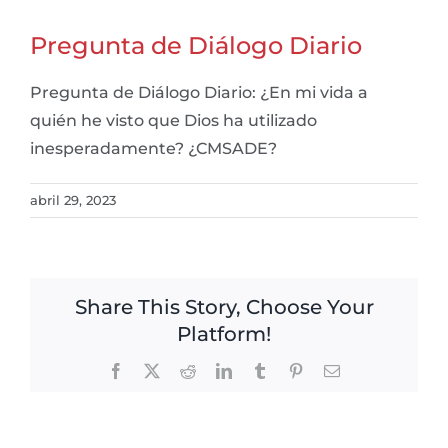
Pregunta de Diálogo Diario
Pregunta de Diálogo Diario: ¿En mi vida a
quién he visto que Dios ha utilizado
inesperadamente? ¿CMSADE?
abril 29, 2023
Share This Story, Choose Your
Platform!
Facebook
X
Reddit
LinkedIn
Tumblr
Pinterest
Email