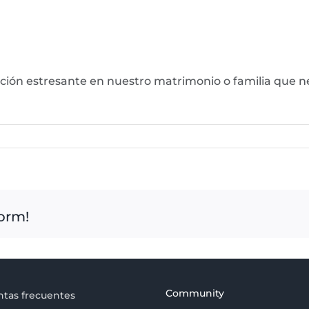
ación estresante en nuestro matrimonio o familia que n
form!
Community
tas frecuentes