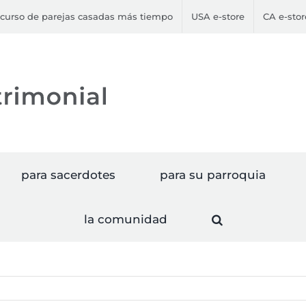
curso de parejas casadas más tiempo
USA e-store
CA e-stor
para sacerdotes
para su parroquia
la comunidad