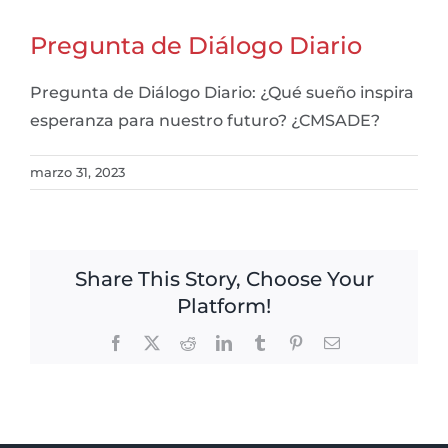
Pregunta de Diálogo Diario
Pregunta de Diálogo Diario: ¿Qué sueño inspira
esperanza para nuestro futuro? ¿CMSADE?
marzo 31, 2023
Share This Story, Choose Your
Platform!
Facebook
X
Reddit
LinkedIn
Tumblr
Pinterest
Email