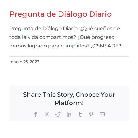
Pregunta de Diálogo Diario
Pregunta de Diálogo Diario: ¿Qué sueños de
toda la vida compartimos? ¿Qué progreso
hemos logrado para cumplirlos? ¿CSMSADE?
marzo 23, 2023
Share This Story, Choose Your
Platform!
Facebook
X
Reddit
LinkedIn
Tumblr
Pinterest
Email