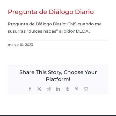
Pregunta de Diálogo Diario
Pregunta de Diálogo Diario: CMS cuando me
susurras “dulces nadas” al oído? DEDA.
marzo 10, 2023
Share This Story, Choose Your
Platform!
Facebook
X
Reddit
LinkedIn
Tumblr
Pinterest
Email