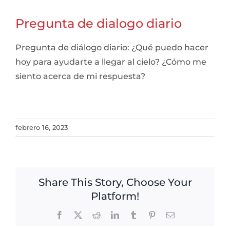
Pregunta de dialogo diario
Pregunta de diálogo diario: ¿Qué puedo hacer
hoy para ayudarte a llegar al cielo? ¿Cómo me
siento acerca de mi respuesta?
febrero 16, 2023
Share This Story, Choose Your
Platform!
Facebook
X
Reddit
LinkedIn
Tumblr
Pinterest
Email