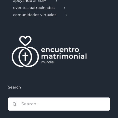
apoyando al EMM
eventos patrocinados
comunidades virtuales
Search
Search
for: