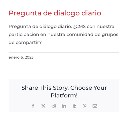
Pregunta de dialogo diario
Pregunta de diálogo diario: ¿CMS con nuestra
participación en nuestra comunidad de grupos
de compartir?
enero 6, 2023
Share This Story, Choose Your
Platform!
Facebook
X
Reddit
LinkedIn
Tumblr
Pinterest
Email