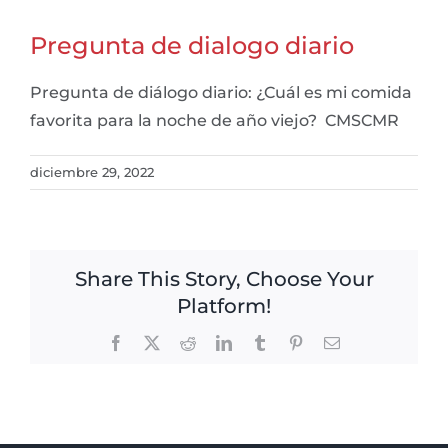
Pregunta de dialogo diario
Pregunta de diálogo diario: ¿Cuál es mi comida
favorita para la noche de año viejo? CMSCMR
diciembre 29, 2022
Share This Story, Choose Your
Platform!
Facebook
X
Reddit
LinkedIn
Tumblr
Pinterest
Email