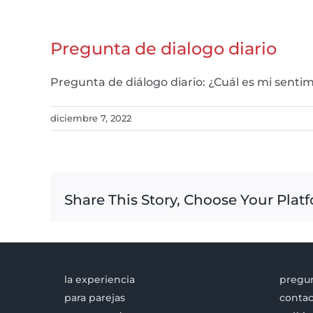
Pregunta de dialogo diario
Pregunta de diálogo diario: ¿Cuál es mi sentim
diciembre 7, 2022
Share This Story, Choose Your Plat
la experiencia
pregun
para parejas
contac