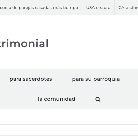
curso de parejas casadas más tiempo
USA e-store
CA e-stor
para sacerdotes
para su parroquia
la comunidad