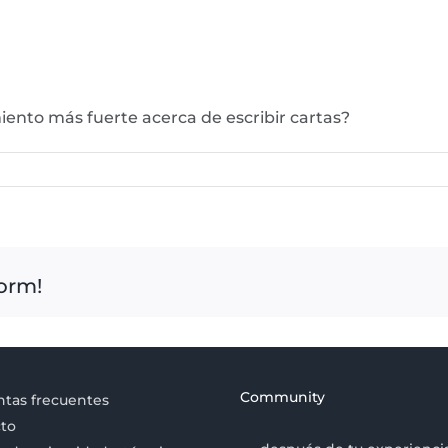
iento más fuerte acerca de escribir cartas?
form!
Community
tas frecuentes
to