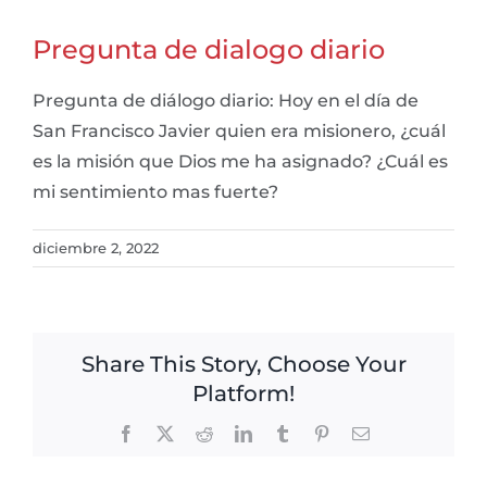
Pregunta de dialogo diario
Pregunta de diálogo diario: Hoy en el día de
San Francisco Javier quien era misionero, ¿cuál
es la misión que Dios me ha asignado? ¿Cuál es
mi sentimiento mas fuerte?
diciembre 2, 2022
Share This Story, Choose Your
Platform!
Facebook
X
Reddit
LinkedIn
Tumblr
Pinterest
Email