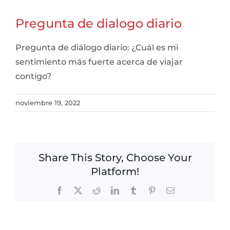
Pregunta de dialogo diario
Pregunta de diálogo diario: ¿Cuál es mi
sentimiento más fuerte acerca de viajar
contigo?
noviembre 19, 2022
Share This Story, Choose Your
Platform!
Facebook
X
Reddit
LinkedIn
Tumblr
Pinterest
Email