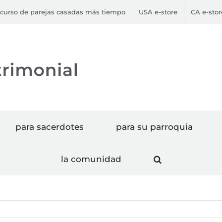
curso de parejas casadas más tiempo
USA e-store
CA e-stor
para sacerdotes
para su parroquia
la comunidad