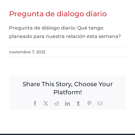
Pregunta de dialogo diario
Pregunta de diálogo diario: Qué tengo
planeado para nuestra relación esta semana?
noviembre 7, 2022
Share This Story, Choose Your
Platform!
Facebook
X
Reddit
LinkedIn
Tumblr
Pinterest
Email