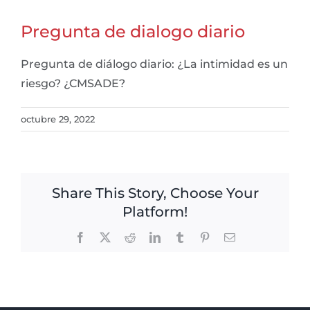
Pregunta de dialogo diario
Pregunta de diálogo diario: ¿La intimidad es un
riesgo? ¿CMSADE?
octubre 29, 2022
Share This Story, Choose Your
Platform!
Facebook
X
Reddit
LinkedIn
Tumblr
Pinterest
Email