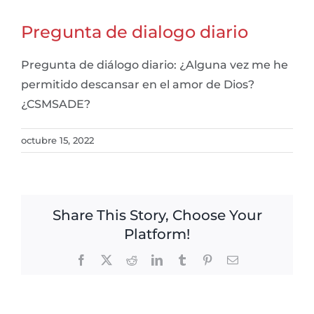
Pregunta de dialogo diario
Pregunta de diálogo diario: ¿Alguna vez me he
permitido descansar en el amor de Dios?
¿CSMSADE?
octubre 15, 2022
Share This Story, Choose Your
Platform!
Facebook
X
Reddit
LinkedIn
Tumblr
Pinterest
Email