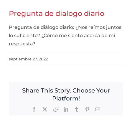
Pregunta de dialogo diario
Pregunta de diálogo diario: ¿Nos reímos juntos
lo suficiente? ¿Cómo me siento acerca de mi
respuesta?
septiembre 27, 2022
Share This Story, Choose Your
Platform!
Facebook
X
Reddit
LinkedIn
Tumblr
Pinterest
Email