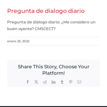
Pregunta de dialogo diario
Pregunta de diálogo diario: ¿Me considero un
buen oyente? CMSCECT?
enero 25, 2022
Share This Story, Choose Your
Platform!
Facebook
X
Reddit
LinkedIn
Tumblr
Pinterest
Email