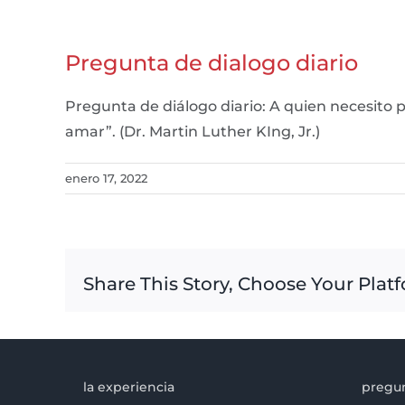
Pregunta de dialogo diario
Pregunta de diálogo diario: A quien necesito
amar”. (Dr. Martin Luther KIng, Jr.)
enero 17, 2022
Share This Story, Choose Your Plat
la experiencia
pregun