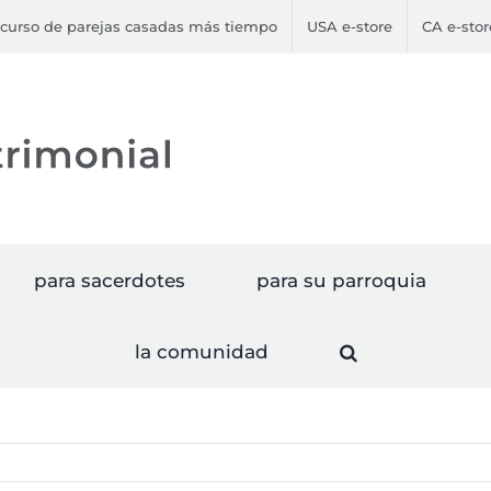
curso de parejas casadas más tiempo
USA e-store
CA e-stor
para sacerdotes
para su parroquia
la comunidad