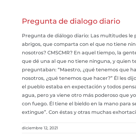
Pregunta de dialogo diario
Pregunta de diálogo diario: Las multitudes le 
abrigos, que comparta con el que no tiene ning
nosotros? CMSCMR? En aquel tiempo, la gente 
que dé una al que no tiene ninguna, y quien t
preguntaban: “Maestro, ¿qué tenemos que hace
nosotros, ¿qué tenemos que hacer?” Él les dij
el pueblo estaba en expectación y todos pensa
agua, pero ya viene otro más poderoso que yo, 
con fuego. Él tiene el bieldo en la mano para s
extingue”. Con éstas y otras muchas exhortaci
diciembre 12, 2021