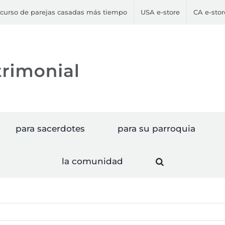
curso de parejas casadas más tiempo
USA e-store
CA e-stor
para sacerdotes
para su parroquia
la comunidad