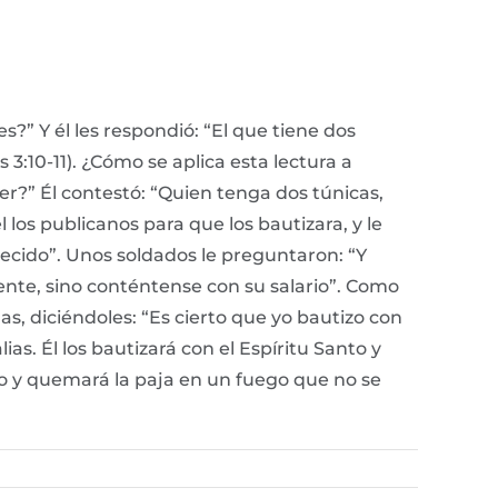
?” Y él les respondió: “El que tiene dos
3:10-11). ¿Cómo se aplica esta lectura a
?” Él contestó: “Quien tenga dos túnicas,
os publicanos para que los bautizara, y le
ecido”. Unos soldados le preguntaron: “Y
ente, sino conténtense con su salario”. Como
s, diciéndoles: “Es cierto que yo bautizo con
s. Él los bautizará con el Espíritu Santo y
ero y quemará la paja en un fuego que no se