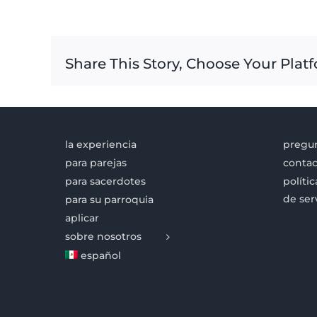
Share This Story, Choose Your Plat
la experiencia
pregun
para parejas
contac
para sacerdotes
políti
de ser
para su parroquia
aplicar
sobre nosotros
español