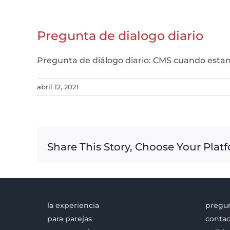
Pregunta de dialogo diario
Pregunta de diálogo diario: CMS cuando estam
abril 12, 2021
Share This Story, Choose Your Plat
la experiencia
pregun
para parejas
contac