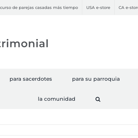
curso de parejas casadas más tiempo
USA e-store
CA e-stor
para sacerdotes
para su parroquia
la comunidad