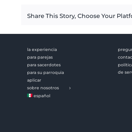
Share This Story, Choose Your Plat
la experiencia
pregun
para parejas
contac
para sacerdotes
políti
de ser
para su parroquia
aplicar
sobre nosotros
español