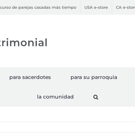
curso de parejas casadas más tiempo
USA e-store
CA e-stor
para sacerdotes
para su parroquia
la comunidad