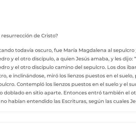
 resurrección de Cristo?
stando todavía oscuro, fue María Magdalena al sepulcro 
ro y el otro discípulo, a quien Jesús amaba, y les dijo: 
o y el otro discípulo camino del sepulcro. Los dos iban 
ro, e inclinándose, miró los lienzos puestos en el suelo
pulcro. Contempló los lienzos puestos en el suelo y el s
ino doblado en sitio aparte. Entonces entró también el ot
 no habían entendido las Escrituras, según las cuales Je