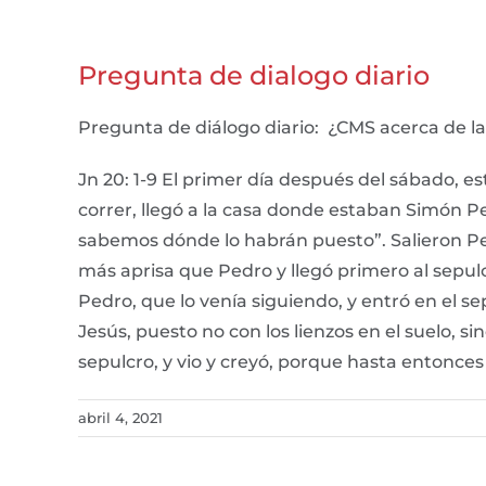
Pregunta de dialogo diario
Pregunta de diálogo diario: ¿CMS acerca de la
Jn 20: 1-9 El primer día después del sábado, e
correr, llegó a la casa donde estaban Simón Ped
sabemos dónde lo habrán puesto”. Salieron Pedr
más aprisa que Pedro y llegó primero al sepulc
Pedro, que lo venía siguiendo, y entró en el se
Jesús, puesto no con los lienzos en el suelo, s
sepulcro, y vio y creyó, porque hasta entonces
abril 4, 2021