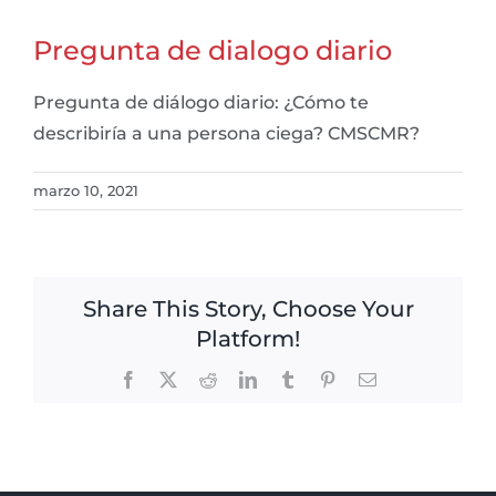
Pregunta de dialogo diario
Pregunta de diálogo diario: ¿Cómo te
describiría a una persona ciega? CMSCMR?
marzo 10, 2021
Share This Story, Choose Your
Platform!
Facebook
X
Reddit
LinkedIn
Tumblr
Pinterest
Email