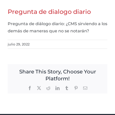
Pregunta de dialogo diario
Pregunta de diálogo diario: ¿CMS sirviendo a los
demás de maneras que no se notarán?
julio 29, 2022
Share This Story, Choose Your
Platform!
Facebook
X
Reddit
LinkedIn
Tumblr
Pinterest
Email