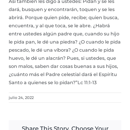
Así también les digo a ustedes: Pidan y se les
dará, busquen y encontrarán, toquen y se les
abrirá. Porque quien pide, recibe; quien busca,
encuentra, y al que toca, se le abre. ¿Habrá
entre ustedes algún padre que, cuando su hijo
le pida pan, le dé una piedra? ¿O cuando le pida
pescado, le dé una víbora? ¿O cuando le pida
huevo, le dé un alacrán? Pues, si ustedes, que
son malos, saben dar cosas buenas a sus hijos,
¿cuánto más el Padre celestial dará el Espíritu
Santo a quienes se lo pidan?”Lc 11:1-13
julio 24, 2022
Share This Story, Choose Your