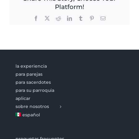
Platform!
Facebook
X
Reddit
LinkedIn
Tumblr
Pinterest
Email
la experiencia
para parejas
para sacerdotes
para su parroquia
aplicar
sobre nosotros
español
preguntas frecuentes