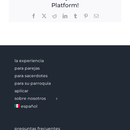
Platform!
Facebook
X
Reddit
LinkedIn
Tumblr
Pinterest
Email
la experiencia
para parejas
para sacerdotes
para su parroquia
aplicar
sobre nosotros
español
preguntas frecuentes