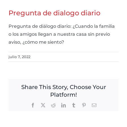
Pregunta de dialogo diario
Pregunta de diálogo diario: ¿Cuando la familia
o los amigos llegan a nuestra casa sin previo
aviso, ¿cómo me siento?
julio 7, 2022
Share This Story, Choose Your
Platform!
Facebook
X
Reddit
LinkedIn
Tumblr
Pinterest
Email