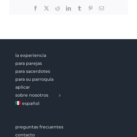
Facebook
X
Reddit
LinkedIn
Tumblr
Pinterest
Email
la experiencia
para parejas
para sacerdotes
para su parroquia
aplicar
sobre nosotros
español
preguntas frecuentes
contacto