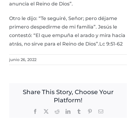
anuncia el Reino de Dios”.
Otro le dijo: “Te seguiré, Señor; pero déjame
primero despedirme de mi familia”. Jesús le
contestó: “El que empuña el arado y mira hacia
atrás, no sirve para el Reino de Dios”.Lc 9:51-62
junio 26, 2022
Share This Story, Choose Your
Platform!
Facebook
X
Reddit
LinkedIn
Tumblr
Pinterest
Email