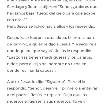
a Jerusalén. Ante esta negativa, sus discípulos
Santiago y Juan le dijeron: “Señor, ¿quieres que
hagamos bajar fuego del cielo para que acabe
con ellos?”
Pero Jesús se volvió hacia ellos y los reprendió.
Después se fueron a otra aldea. Mientras iban
de camino, alguien le dijo a Jesús: “Te seguiré a
dondequiera que vayas”. Jesús le respondió:
“Las zorras tienen madrigueras y los pájaros,
nidos; pero el Hijo del hombre no tiene en
dónde reclinar la cabeza”.
A otro, Jesús le dijo: “Sígueme”. Pero él le
respondió: “Señor, déjame ir primero a enterrar
a mi padre”. Jesús le replicó: “Deja que los
muertos entierren a sus muertos. Tú ve y