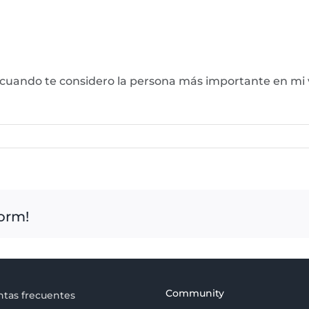
cuando te considero la persona más importante en mi vi
form!
Community
tas frecuentes