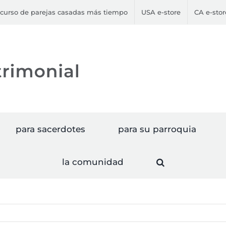
curso de parejas casadas más tiempo
USA e-store
CA e-stor
para sacerdotes
para su parroquia
la comunidad