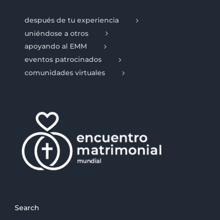
después de tu experiencia
uniéndose a otros
apoyando al EMM
eventos patrocinados
comunidades virtuales
Search