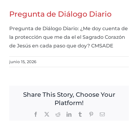
Pregunta de Diálogo Diario
Pregunta de Diálogo Diario: ¿Me doy cuenta de
la protección que me da el el Sagrado Corazón
de Jesús en cada paso que doy? CMSADE
junio 15, 2026
Share This Story, Choose Your
Platform!
Facebook
X
Reddit
LinkedIn
Tumblr
Pinterest
Email