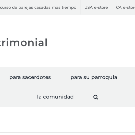
curso de parejas casadas más tiempo
USA e-store
CA e-stor
para sacerdotes
para su parroquia
la comunidad