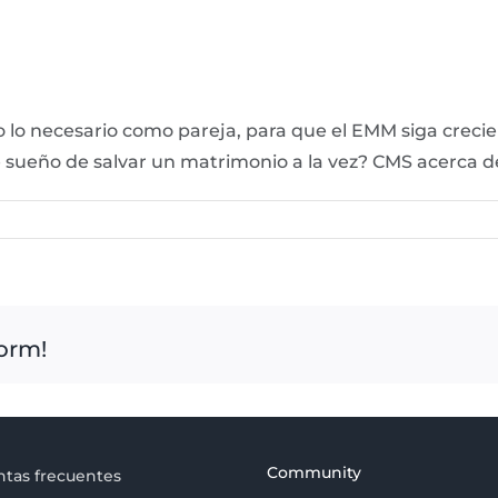
 lo necesario como pareja, para que el EMM siga creci
ste sueño de salvar un matrimonio a la vez? CMS acerca d
form!
Community
tas frecuentes