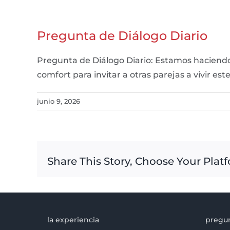
Pregunta de Diálogo Diario
Pregunta de Diálogo Diario: Estamos haciendo
comfort para invitar a otras parejas a vivir e
junio 9, 2026
Share This Story, Choose Your Plat
la experiencia
pregun