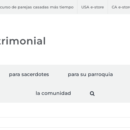
curso de parejas casadas más tiempo
USA e-store
CA e-stor
para sacerdotes
para su parroquia
la comunidad