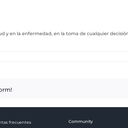
alud y en la enfermedad, en la toma de cualquier decis
form!
Community
tas frecuentes