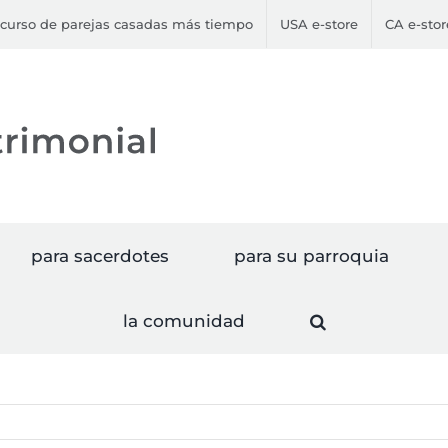
curso de parejas casadas más tiempo
USA e-store
CA e-stor
para sacerdotes
para su parroquia
la comunidad