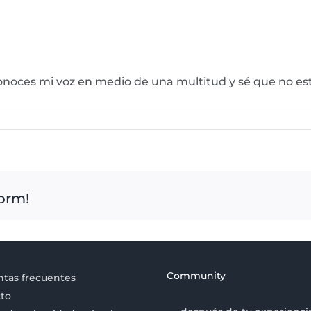
noces mi voz en medio de una multitud y sé que no est
form!
Community
tas frecuentes
to