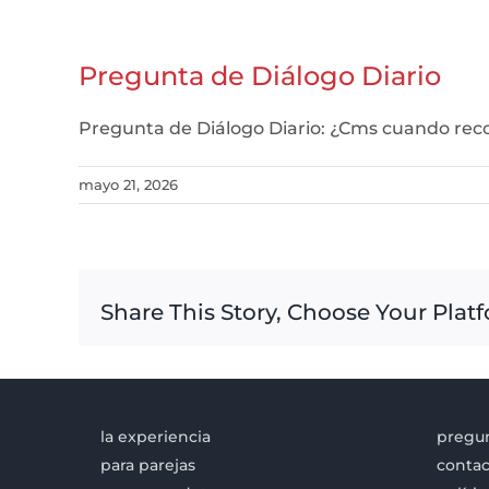
Pregunta de Diálogo Diario
Pregunta de Diálogo Diario: ¿Cms cuando reco
mayo 21, 2026
Share This Story, Choose Your Plat
la experiencia
pregun
para parejas
contac