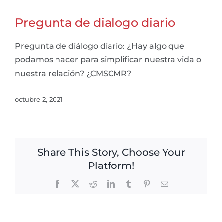
Pregunta de dialogo diario
Pregunta de diálogo diario: ¿Hay algo que
podamos hacer para simplificar nuestra vida o
nuestra relación? ¿CMSCMR?
octubre 2, 2021
Share This Story, Choose Your
Platform!
Facebook
X
Reddit
LinkedIn
Tumblr
Pinterest
Email