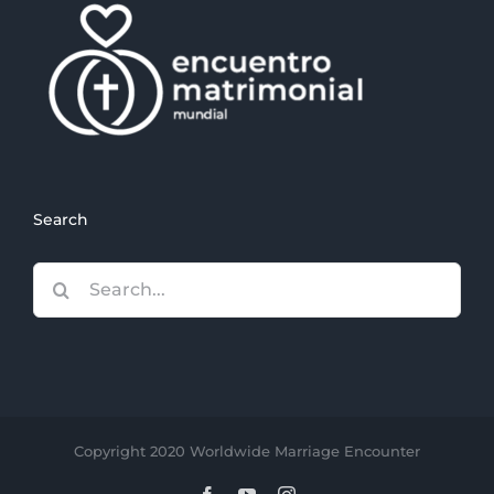
Search
Search
for:
Copyright 2020 Worldwide Marriage Encounter
Facebook
YouTube
Instagram