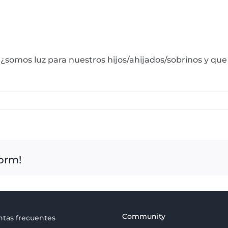
¿somos luz para nuestros hijos/ahijados/sobrinos y que
form!
Community
tas frecuentes