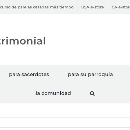
curso de parejas casadas más tiempo
USA e-store
CA e-stor
para sacerdotes
para su parroquia
la comunidad