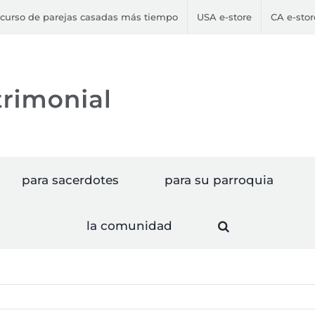
curso de parejas casadas más tiempo
USA e-store
CA e-stor
para sacerdotes
para su parroquia
la comunidad