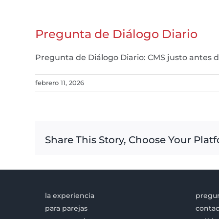
Pregunta de Diálogo Diario
Pregunta de Diálogo Diario: CMS justo antes
febrero 11, 2026
Share This Story, Choose Your Plat
la experiencia
pregun
para parejas
contac