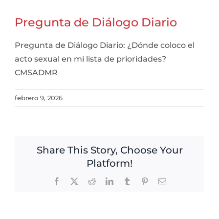
Pregunta de Diálogo Diario
Pregunta de Diálogo Diario: ¿Dónde coloco el
acto sexual en mi lista de prioridades?
CMSADMR
febrero 9, 2026
Share This Story, Choose Your
Platform!
Facebook
X
Reddit
LinkedIn
Tumblr
Pinterest
Email