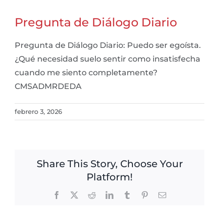
Pregunta de Diálogo Diario
Pregunta de Diálogo Diario: Puedo ser egoísta.
¿Qué necesidad suelo sentir como insatisfecha
cuando me siento completamente?
CMSADMRDEDA
febrero 3, 2026
Share This Story, Choose Your
Platform!
Facebook
X
Reddit
LinkedIn
Tumblr
Pinterest
Email