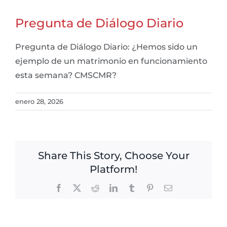
Pregunta de Diálogo Diario
Pregunta de Diálogo Diario: ¿Hemos sido un
ejemplo de un matrimonio en funcionamiento
esta semana? CMSCMR?
enero 28, 2026
Share This Story, Choose Your
Platform!
Facebook
X
Reddit
LinkedIn
Tumblr
Pinterest
Email