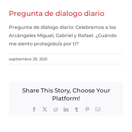
Pregunta de dialogo diario
Pregunta de diálogo diario: Celebramos a los
Arcángeles Miguel, Gabriel y Rafael. ¿Cuándo
me siento protegido/a por ti?
septiembre 29, 2021
Share This Story, Choose Your
Platform!
Facebook
X
Reddit
LinkedIn
Tumblr
Pinterest
Email