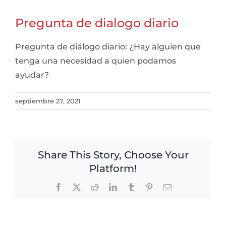
Pregunta de dialogo diario
Pregunta de diálogo diario: ¿Hay alguien que
tenga una necesidad a quien podamos
ayudar?
septiembre 27, 2021
Share This Story, Choose Your
Platform!
Facebook
X
Reddit
LinkedIn
Tumblr
Pinterest
Email