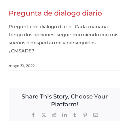
Pregunta de dialogo diario
Pregunta de diálogo diario: Cada mañana
tengo dos opciones: seguir durmiendo con mis
sueños o despertarme y perseguirlos.
¿CMSADE?
mayo 31, 2022
Share This Story, Choose Your
Platform!
Facebook
X
Reddit
LinkedIn
Tumblr
Pinterest
Email