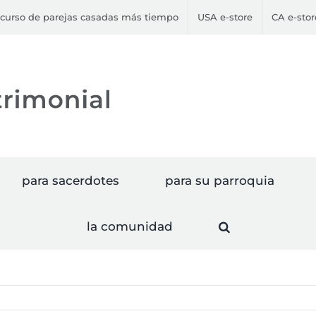
curso de parejas casadas más tiempo
USA e-store
CA e-stor
para sacerdotes
para su parroquia
la comunidad