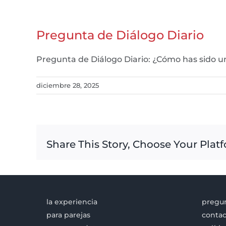
Pregunta de Diálogo Diario
Pregunta de Diálogo Diario: ¿Cómo has sido 
diciembre 28, 2025
Share This Story, Choose Your Plat
la experiencia
pregun
para parejas
contac